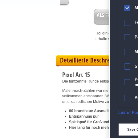
M
ALS FREISPIEL EIN
F
Hol dir jetzt deine
Vorteil
P
erhalte sofort bis zu 15 Fr
M
Detaillierte Beschreibung
S
Pixel Art 15
P
Die fünfzehnte Runde entspannender Malen-
m
Malen-nach-Zahlen war nie einfacher! Alle be
vollkommen entspannen! Wähle aus einer gro
A
unterschiedlichen Motive zum Leben zu erwe
80 brandneue Ausmalbilder
E
List of Pa
Entspannung pur
Spielspaß für Groß und Klein
D
Hier lang für noch mehr
Pixel Art
Save 