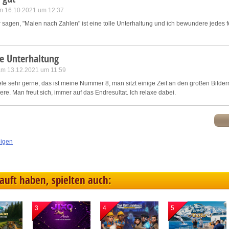
m 16.10.2021 um 12:37
sagen, "Malen nach Zahlen" ist eine tolle Unterhaltung und ich bewundere jedes fe
e Unterhaltung
 am 13.12.2021 um 11:59
ele sehr gerne, das ist meine Nummer 8, man sitzt einige Zeit an den großen Bilde
e. Man freut sich, immer auf das Endresultat. Ich relaxe dabei.
eigen
kauft haben, spielten auch:
3
4
5