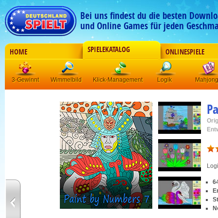
Bei uns findest du die besten Downlo
und Online Games für jeden Geschma
SPIELEKATALOG
HOME
ONLINESPIELE
3-Gewinnt
Wimmelbild
Klick-Management
Logik
Mahjon
Pa
Orig
Ent
Log
6
E
S
N