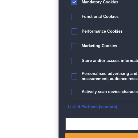
Mandatory Cookies
Functional Cookies
Performance Cookies
Marketing Cookies
Store and/or access informat
Personalised advertising and
measurement, audience resea
Actively scan device character
Ensure security, prevent and d
List of Partners (vendors)
Deliver and present advertisi
Match and combine data from