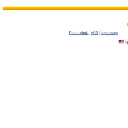
Datenschutz
|
AGB
|
Impressum
Sp