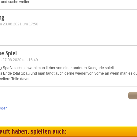
f und suche weiter.
ng
m 23.08.2021 um 17:50
se Spiel
am 27.08.2020 um 16:49
tig Spaß macht, obwohl man lieber von einer anderen Kategorie spielt.
is Ende total Spaß und man fängt auch gerne wieder von vorne an wenn man es dur
eitere Teile davon
eigen
kauft haben, spielten auch: