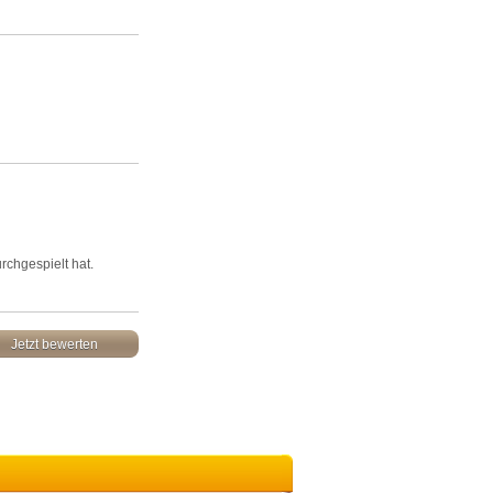
chgespielt hat.
Jetzt bewerten