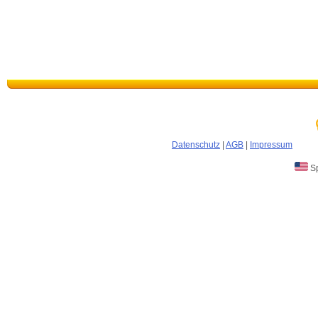
Datenschutz
|
AGB
|
Impressum
Sp