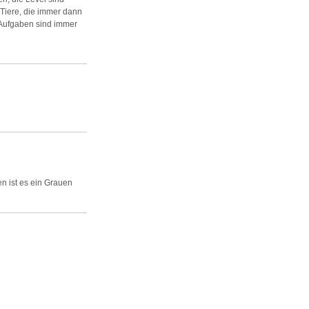
 Tiere, die immer dann
 Aufgaben sind immer
en ist es ein Grauen