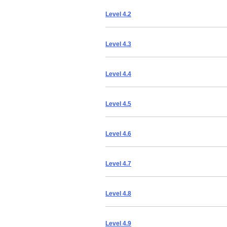
Level 4.2
Level 4.3
Level 4.4
Level 4.5
Level 4.6
Level 4.7
Level 4.8
Level 4.9