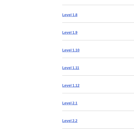
Level 1.8
Level 1.9
Level 1.10
Level 1.11
Level 1.12
Level 2.1
Level 2.2