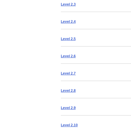
Level 2.3
Level 2.4
Level 2.5
Level 2.6
Level 2.7
Level 2.8
Level 2.9
Level 2.10