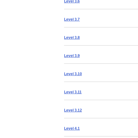
Level 3.6
Level 3.7
Level 3.8
Level 3.9
Level 3.10
Level 3.11
Level 3.12
Level 4.1