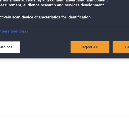
ersonalised advertising and content, advertising and content
easurement, audience research and services development
ctively scan device characteristics for identification
nsure security, prevent and detect fraud, and fix errors
rtners (vendors)
eliver and present advertising and content
Choices
Reject All
I 
atch and combine data from other data sources
ink different devices
dentify devices based on information transmitted automatically
ave and communicate privacy choices
w Purposes