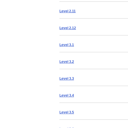
Level 2.11
Level 2.12
Level 3.1
Level 3.2
Level 3.3
Level 3.4
Level 3.5