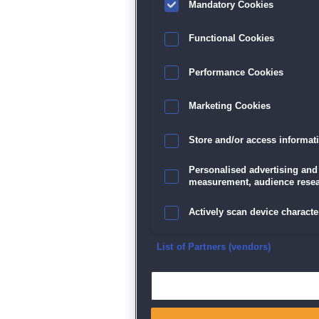
Mandatory Cookies
Functional Cookies
Performance Cookies
Marketing Cookies
Store and/or access informat
Personalised advertising and
measurement, audience resea
Actively scan device character
Ensure security, prevent and d
List of Partners (vendors)
Deliver and present advertisi
Match and combine data from