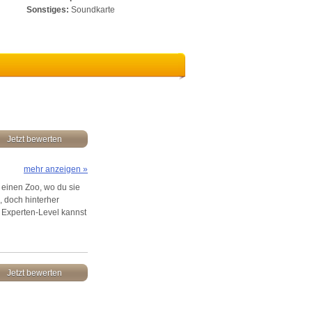
Sonstiges:
Soundkarte
Jetzt bewerten
mehr anzeigen »
 einen Zoo, wo du sie
, doch hinterher
Im Experten-Level kannst
Jetzt bewerten