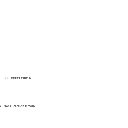
ehmen, daher eine 4.
. Diese Version ist wie