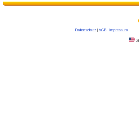
Datenschutz
|
AGB
|
Impressum
Sp