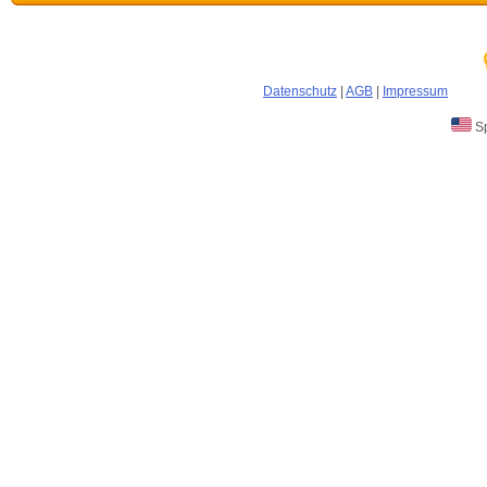
Datenschutz
|
AGB
|
Impressum
Sp