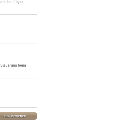
 die benötigten
e Steuerung beim
Jetzt bewerten