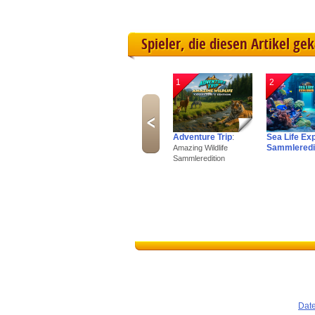
Spieler, die diesen Artikel ge
1
2
Adventure Trip
:
Sea Life Ex
Sammleredi
Amazing Wildlife
Sammleredition
Dat