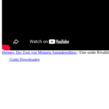
Hermes: Der Zorn von Megaera Sammleredition
: Eine uralte Rivalitä
Gratis Downloaden