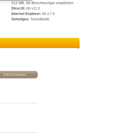
512 MB, 3D-Beschleuniger empfohlen
DirectX:
Ab v11.0
Internet Explorer:
Ab v.7.0
Sonstiges:
Soundkarte
Jetzt bewerten