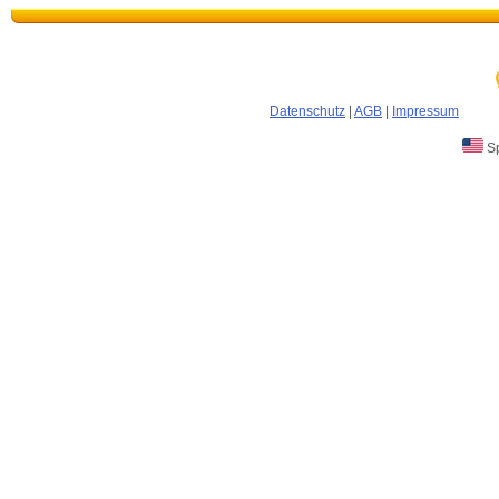
Datenschutz
|
AGB
|
Impressum
Sp