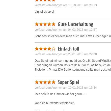
verfasst von Anonym am 10.10.2018 um 20:13
ein tolles spiel
Gute Unterhaltung
verfasst von Anonym am 04.03.2018 um 12:57
Schönes spiel bei dem man auch mal etwas überlegen 
Einfach toll
verfasst von Anonym am 25.01.2018 um 22:28
Das Spiel hat mir sehr gut gefallen. Grafik, Sound/Mu
Erwartungen wurden fast erfüllt, nur all zu oft hatte ich 
Trotzdem: Prima. Die Serie ist gut und sollte man gespie
Super Spiel
verfasst von Anonym am 10.01.2018 um 15:44
Ines spiele das immer wieder gerne.....
kann es nur weiter empfehlen.