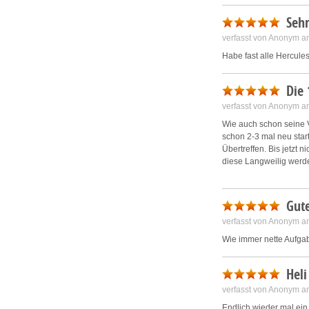
Sehr
verfasst von Anonym a
Habe fast alle Hercule
Die 
verfasst von Anonym a
Wie auch schon seine V
schon 2-3 mal neu star
Übertreffen. Bis jetzt
diese Langweilig werd
Gute
verfasst von Anonym a
Wie immer nette Aufga
Heli
verfasst von Anonym a
Endlich wieder mal ei