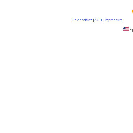
Datenschutz
|
AGB
|
Impressum
Sp