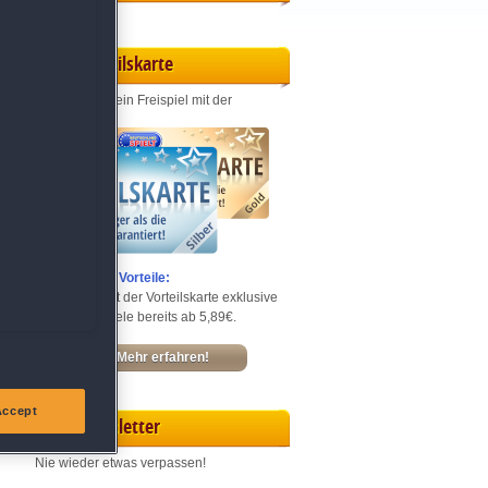
Vorteilskarte
Jeden Monat ein Freispiel mit der
Entdecke die Vorteile:
Sichere dir mit der Vorteilskarte exklusive
Rabatte – Spiele bereits ab 5,89€.
Mehr erfahren!
Accept
Newsletter
Nie wieder etwas verpassen!