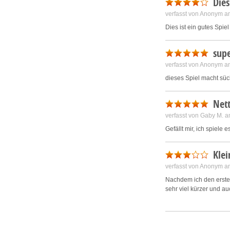
Dies
verfasst von Anonym a
Dies ist ein gutes Spie
supe
verfasst von Anonym a
dieses Spiel macht süch
Nett
verfasst von Gaby M. 
Gefällt mir, ich spiele 
Klei
verfasst von Anonym a
Nachdem ich den ersten 
sehr viel kürzer und au