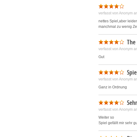
verfasst von Anonym a
nettes Spiel,aber leid
manchmal zu wenig Zeit
The
verfasst von Anonym a
Gut
Spi
verfasst von Anonym a
Ganz in Ordnung
Sehr
verfasst von Anonym a
Weiter so
Spiel gefällt mir sehr g