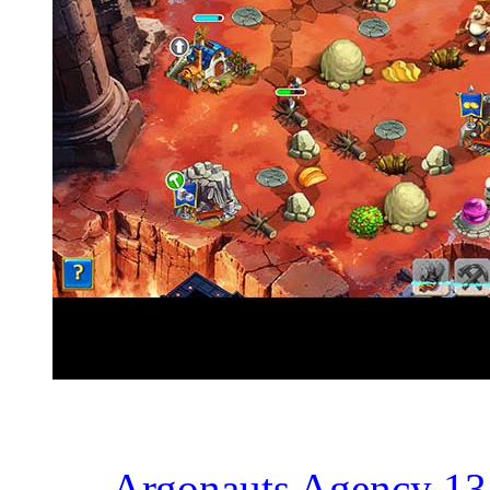
Argonauts Agency 13: