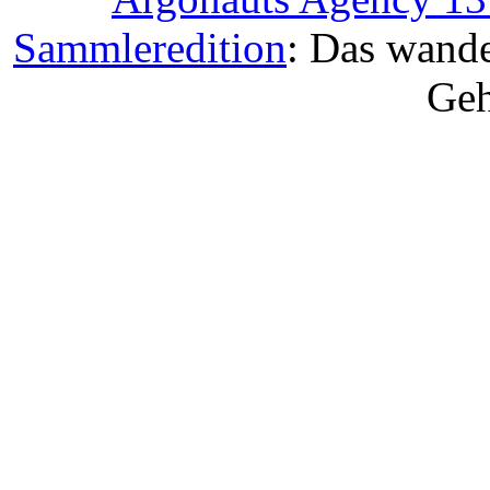
Sammleredition
: Das wande
Geh