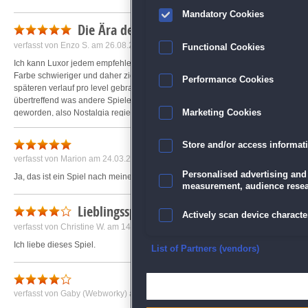
Mandatory Cookies
Die Ära des frühen Gamings lebt ewig, PER
verfasst von
Enzo S.
am 26.08.2023 um 16:25
Functional Cookies
Ich kann Luxor jedem empfehlen der eine Herausforderung sucht und noch keine
Farbe schwieriger und daher zieht es sich auch auf dauer mehrere stunden la
Performance Cookies
späteren verlauf pro level gebrauchen. Die Grafik liegt im Mai 2005 und ist dah
übertreffend was andere Spiele angeht. Ich hab es 2011 jeden tag gespielt und 
Marketing Cookies
geworden, also Nostalgia regiert dieses Spiel viel mehr als alles andere. Viel 
Store and/or access informat
verfasst von
Marion
am 24.03.2009 um 18:00
Personalised advertising and
Ja, das ist ein Spiel nach meiner Fasson! Danke vielmals! Da stimmt Alles!
measurement, audience resea
Lieblingsspiel
Actively scan device character
verfasst von
Christine W.
am 14.02.2023 um 10:24
Ich liebe dieses Spiel.
Ensure security, prevent and d
List of Partners (vendors)
Deliver and present advertisi
verfasst von
Gaby (Webworky)
am 19.11.2009 um 14:20