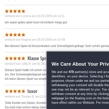
verfasst von
Lucyna
am 23.03.2009 um 14:11
ein super gutes spiel luxor ist einfach mega gut
verfasst von
Regina
am 28.03.2009 um 14:39
Bei diesem Spiel ist Konzentration und Schnelligkeit gefragt. Sehr schön gema
Klasse Spiel!
We Care About Your Pri
verfasst von
Jutta R.
am 01.06.2022 um 14:26
Dieses Spiel hatte ich schon vor Jahren bis zum Ende gespielt. Jetzt habe ich
We and our
478
partner(s) store and acc
los. Der Schwierigkeitsgrad wird von Level zu Level immer höher.
identifiers, on your device. Selecting I 
Ich kann dieses Spiel nur empfehlen. Es beschert einem viel Spaß.
purposes shown under we and our partners
withdrawing your consent will disable th
see may not be as relevant to you. You 
luxor
withdraw consent at any time by clickin
verfasst von
Torsten B.
am 23.04.2018 um 16:58
webpage [or the floating icon on the botto
have effect within our Website. For more 
Tolle Kombi von Zielen, Kombinieren und auffangen.
Da muß man schon etwas üben.