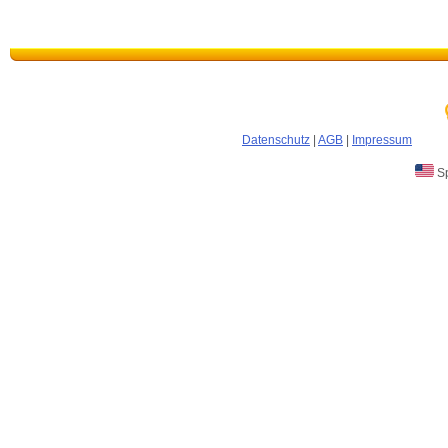
Datenschutz
|
AGB
|
Impressum
Sp