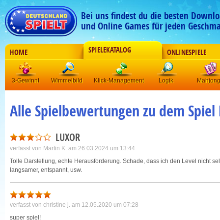
Bei uns findest du die besten Downlo
und Online Games für jeden Geschma
SPIELEKATALOG
HOME
ONLINESPIELE
3-Gewinnt
Wimmelbild
Klick-Management
Logik
Mahjon
Alle Spielbewertungen zu dem Spiel
LUXOR
verfasst von
Martin K.
am 26.03.2024 um 13:44
Tolle Darstellung, echte Herausforderung. Schade, dass ich den Level nicht sel
langsamer, entspannt, usw.
verfasst von
christine j.
am 12.05.2020 um 07:28
super spiel!