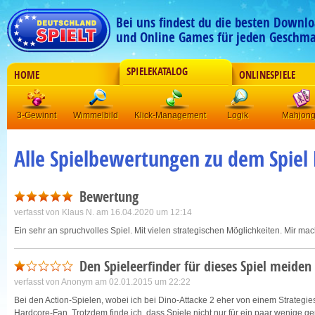
Bei uns findest du die besten Downlo
und Online Games für jeden Geschma
SPIELEKATALOG
HOME
ONLINESPIELE
3-Gewinnt
Wimmelbild
Klick-Management
Logik
Mahjon
Alle Spielbewertungen zu dem Spiel 
Bewertung
verfasst von
Klaus N.
am 16.04.2020 um 12:14
Ein sehr an spruchvolles Spiel. Mit vielen strategischen Möglichkeiten. Mir ma
Den Spieleerfinder für dieses Spiel meiden
verfasst von
Anonym
am 02.01.2015 um 22:22
Bei den Action-Spielen, wobei ich bei Dino-Attacke 2 eher von einem Strategies
Hardcore-Fan. Trotzdem finde ich, dass Spiele nicht nur für ein paar wenige g