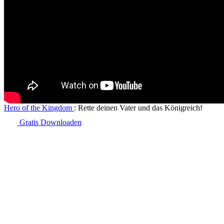
Hero of the Kingdom
: Rette deinen Vater und das Königreich!
Gratis Downloaden