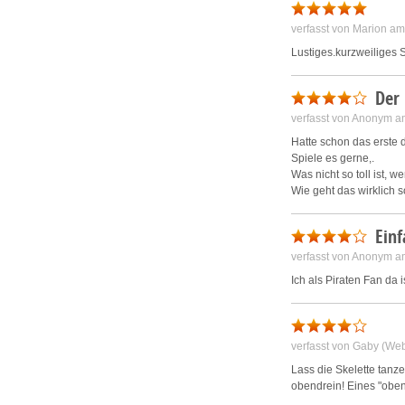
verfasst von Marion a
Lustiges.kurzweiliges S
Der
verfasst von Anonym a
Hatte schon das erste 
Spiele es gerne,.
Was nicht so toll ist, 
Wie geht das wirklich s
Einf
verfasst von Anonym a
Ich als Piraten Fan da 
verfasst von Gaby (We
Lass die Skelette tan
obendrein! Eines "obend