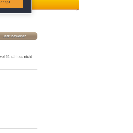
Accept
Jetzt bewerten
el 61 zählt es nicht