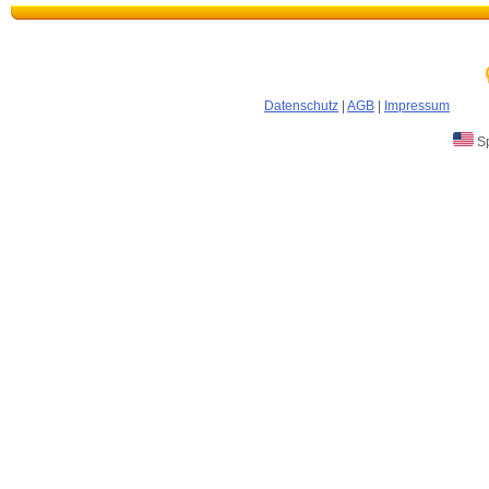
Datenschutz
|
AGB
|
Impressum
Sp