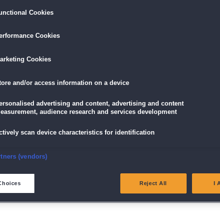
:32
unctional Cookies
vertreib. Zu wenig Levels!
erformance Cookies
cht und Schatten
0
arketing Cookies
tore and/or access information on a device
cht und Schatten
:14
ersonalised advertising and content, advertising and content
easurement, audience research and services development
inen nciht aufhören lassen will. Rudi
ctively scan device characteristics for identification
icht und Schatten
2:12
nsure security, prevent and detect fraud, and fix errors
rtners (vendors)
eliver and present advertising and content
Choices
Reject All
I 
6:08
atch and combine data from other data sources