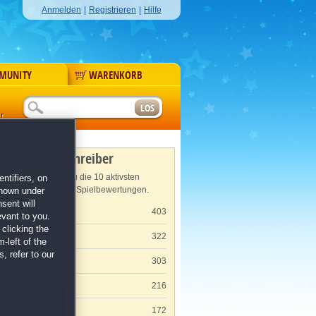
Anmelden
|
Registrieren
|
Hilfe
MUNITY
WARENKORB
r
Meisterschreiber
Hier findest du die 10 aktivsten
ntifiers, on
Verfasser von Spielbewertungen.
shown under
sent will
Claudia K.
403
evant to you.
clicking the
Claudia S.
322
-left of the
, refer to our
O. P.
303
Corinna K.
216
Jochen S.
172