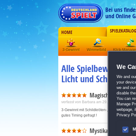
Bei uns find
und Online G
SPIELEKATALO
HOME
3-Gewinnt
Wimmelbild
Klick-Manag
Alle Spielbewertung
We Car
Licht und Schatten
We and ou
your devic
we and our 
disable th
Magisches 3-Gewinn
You can re
verfasst von
Barbara
am 29.11.2015 um 22:2
Manage Pref
webpage, if
3-Gewinnt mit Schildkröten-, Fledermaus-,Sp
Privacy Pol
gutes Timing gefragt !
Mystika
M