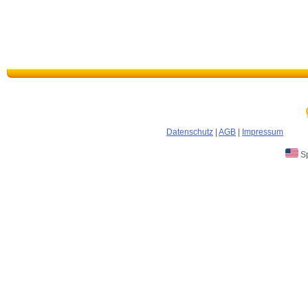
Datenschutz
|
AGB
|
Impressum
Sp