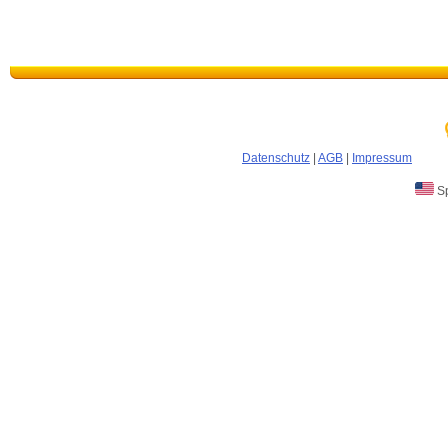
Datenschutz
|
AGB
|
Impressum
Sp