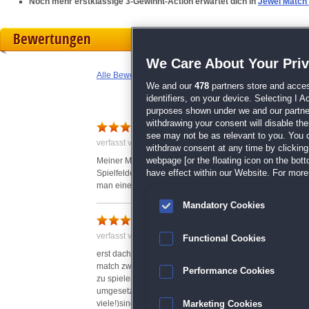
Noch mehr erstklassige 3-Gewinnt-Action erwartet dich in
Jewel Match
Bewertungen
We Care About Your Pri
Alle Bewertungen anzeigen
We and our
478
partners store and acces
identifiers, on your device. Selecting I 
purposes shown under we and our partners
3-Gewinnt mit Mahjong-Rät
withdrawing your consent will disable th
see may not be as relevant to you. You 
verfasst von Barbara am 01.12.2015 um 23:10
withdraw consent at any time by clickin
webpage [or the floating icon on the botto
Meiner Meinung nach ist dies wieder ein Spiel der Extr
have effect within our Website. For more 
Spielfelder kann man nicht immer ganz einsehen, da w
man einen Wald bebauen.
Mandatory Cookies
wie schön ist das denn!
verfasst von barbara am 23.10.2015 um 19:32
Functional Cookies
erst dacht ich -naja ,jewel match auf haloween getrimmt .
match zwar treu bleibt ,aber toll aufpoliert wurde.ein vers
Performance Cookies
zu spielen, landschaft wiederherstellen , dinge erspiele
umgesetzt. der hammer sind die vielen boni ! sehr variant
viele!)sind eine klasse für sich und fordern den spieltr
Marketing Cookies