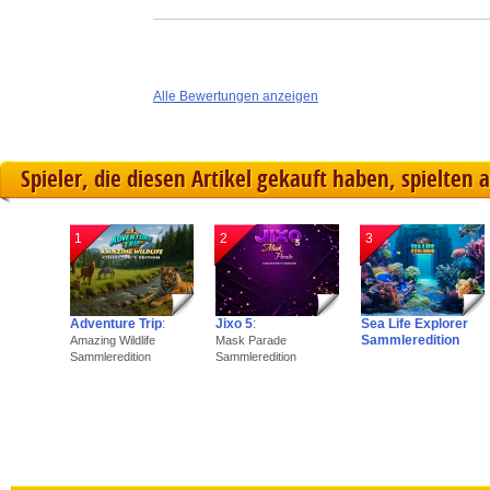
Alle Bewertungen anzeigen
Spieler, die diesen Artikel gekauft haben, spielten 
1
2
3
Adventure Trip
:
Jixo 5
:
Sea Life Explorer
Sammleredition
Amazing Wildlife
Mask Parade
Sammleredition
Sammleredition