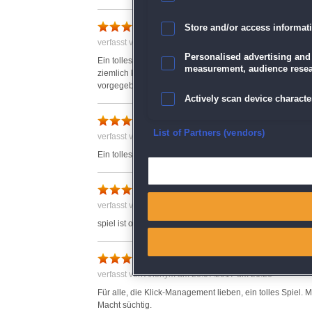
gibt es auch .seit langer zeit wieder ein großer wurf dies
hintertreffen geraten ist.
Suchtgefahr!
Store and/or access informat
wer wie ich keine lust auf handyspiel bis der akku brennt
verfasst von Heidrun am 15.11.2015 um 20:18
will, ist hier goldrichtig. respekt dem entwicklerteam -g
davon -Weihnachten,ja ???? :))
Personalised advertising and
Ein tolles Spiel, das sogar meinen Mann zum spielen gebr
measurement, audience resea
ziemlich knifflige Level, gruslige Musik, schaurige Hinte
vorgegebenen Zeit zu schaffen. Das richtige für trübe W
Actively scan device character
Fünf Sterne
Ensure security, prevent and d
List of Partners (vendors)
verfasst von Anonym am 28.10.2015 um 15:50
Ein tolles Spiel !!!
Deliver and present advertisi
ok
Match and combine data from
verfasst von Anonym am 28.10.2015 um 18:21
spiel ist ok.da ich aber schon ähnlich spiele habe,für se
Link different devices
Super Spiel
Identify devices based on inf
verfasst von Anonym am 26.07.2017 um 21:26
Für alle, die Klick-Management lieben, ein tolles Spiel. 
Save and communicate priva
Macht süchtig.