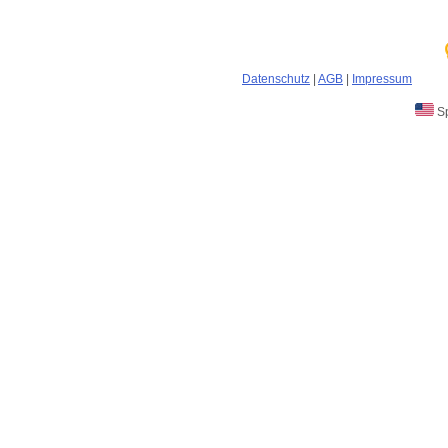
Datenschutz
|
AGB
|
Impressum
Sp