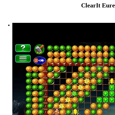
ClearIt Eure