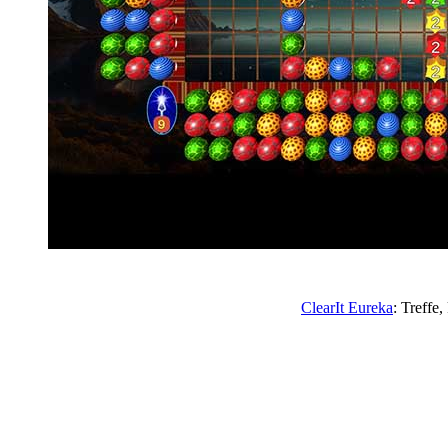
ClearIt Eureka
: Treffe