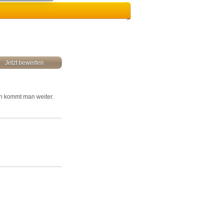
Jetzt bewerten
nn kommt man weiter.